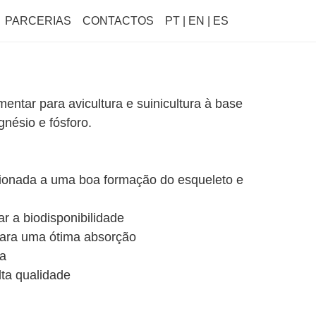
PARCERIAS
CONTACTOS
PT | EN | ES
ar para avicultura e suinicultura à base
gnésio e fósforo.
ionada a uma boa formação do esqueleto e
r a biodisponibilidade
para uma ótima absorção
ca
ta qualidade