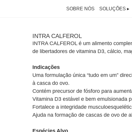
SOBRE NÓS
SOLUÇÕES ▸
INTRA CALFEROL
INTRA CALFEROL é um alimento complement
de libertadores de vitamina D3, cálcio, ma
Indicações
Uma formulação única “tudo em um” direc
à casca do ovo.
Contém precursor de fósforo para aumenta
Vitamina D3 estável e bem emulsionada 
Fortalece a integridade musculoesqueléti
Ajuda na formação de cascas de ovo de al
Espécies Alvo