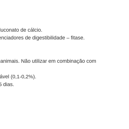
luconato de cálcio.
ciadores de digestibilidade – fitase.
 animais. Não utilizar em combinação com
tável (0,1-0,2%).
 dias.